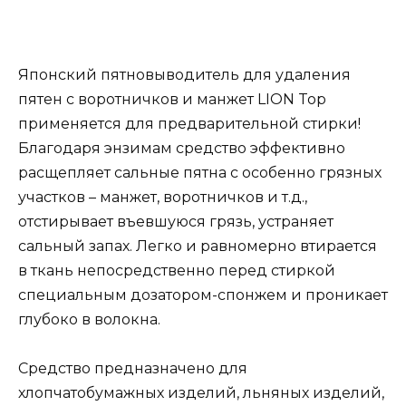
Японский пятновыводитель для удаления
пятен с воротничков и манжет LION Top
применяется для предварительной стирки!
Благодаря энзимам средство эффективно
расщепляет сальные пятна с особенно грязных
участков – манжет, воротничков и т.д.,
отстирывает въевшуюся грязь, устраняет
сальный запах. Легко и равномерно втирается
в ткань непосредственно перед стиркой
специальным дозатором-спонжем и проникает
глубоко в волокна.
Средство предназначено для
хлопчатобумажных изделий, льняных изделий,