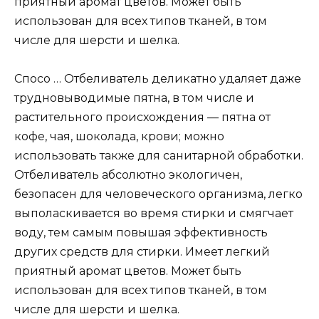
приятный аромат цветов. Может быть
использован для всех типов тканей, в том
числе для шерсти и шелка.
Спосо … Отбеливатель деликатно удаляет даже
трудновыводимые пятна, в том числе и
растительного происхождения — пятна от
кофе, чая, шоколада, крови; можно
использовать также для санитарной обработки.
Отбеливатель абсолютно экологичен,
безопасен для человеческого организма, легко
выполаскивается во время стирки и смягчает
воду, тем самым повышая эффективность
других средств для стирки. Имеет легкий
приятный аромат цветов. Может быть
использован для всех типов тканей, в том
числе для шерсти и шелка.