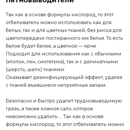
Так как в основе формулы кислород, то этот
отбеливатель можно использовать как для
белых, так и для цветных тканей, без риска для
цветопередачи постиранного им белья. То есть
белое будет белее, а цветное — ярче.
Подходит для использования как с обычными
(хлопок, лен, синтетика), так и с деликатными
(шерсть, шелк) тканями.
Оказывает дезинфицирующий эффект, удаляя
с тканей въевшиеся неприятные запахи.
Безопасно и быстро удалит трудновыводимую
грязь, а также кожное сало, которое
невозможно удалить … Так как в основе
формулы кислород, то этот отбеливатель можно