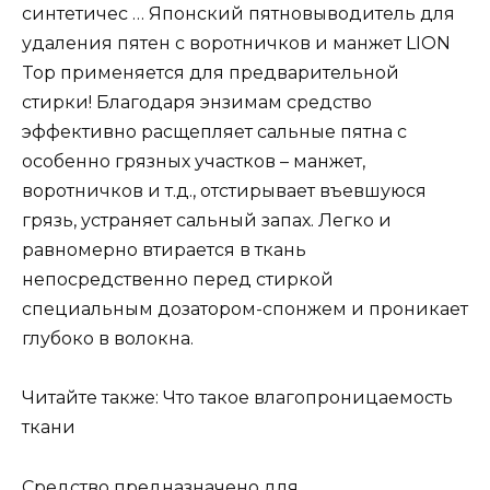
синтетичес … Японский пятновыводитель для
удаления пятен с воротничков и манжет LION
Top применяется для предварительной
стирки! Благодаря энзимам средство
эффективно расщепляет сальные пятна с
особенно грязных участков – манжет,
воротничков и т.д., отстирывает въевшуюся
грязь, устраняет сальный запах. Легко и
равномерно втирается в ткань
непосредственно перед стиркой
специальным дозатором-спонжем и проникает
глубоко в волокна.
Читайте также: Что такое влагопроницаемость
ткани
Средство предназначено для