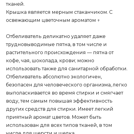
тканей.
Крышка является мерным стаканчиком. С
освежающим цветочным ароматом ↑
Отбеливатель деликатно удаляет даже
трудновыводимые пятна, в том числе и
растительного происхождения — пятна от
кофе, чая, шоколада, крови; можно
использовать также для санитарной обработки.
Отбеливатель абсолютно экологичен,
безопасен для человеческого организма, легко
выполаскивается во время стирки и смягчает
воду, тем самым повышая эффективность
других средств для стирки. Имеет легкий
приятный аромат цветов. Может быть
использован для всех типов тканей, в том
числе для шерсти и шелка.