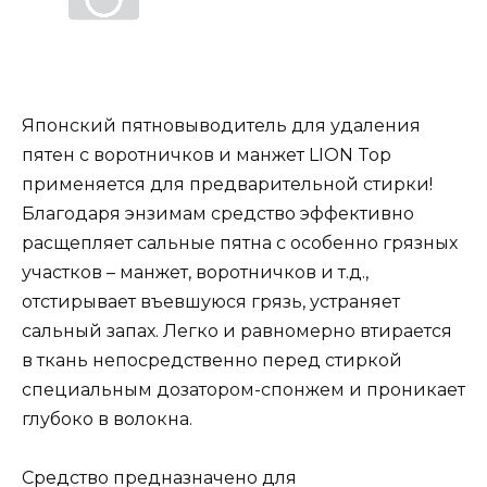
Японский пятновыводитель для удаления
пятен с воротничков и манжет LION Top
применяется для предварительной стирки!
Благодаря энзимам средство эффективно
расщепляет сальные пятна с особенно грязных
участков – манжет, воротничков и т.д.,
отстирывает въевшуюся грязь, устраняет
сальный запах. Легко и равномерно втирается
в ткань непосредственно перед стиркой
специальным дозатором-спонжем и проникает
глубоко в волокна.
Средство предназначено для