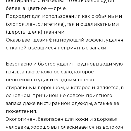
постиранного им белья. То есть белое будет
белее, а цветное — ярче.
Подходит для использования как с обычными
(хлопок, лен, синтетика), так и с деликатными
(шерсть, шелк) тканями.
Оказывает дезинфицирующий эффект, удаляя
с тканей въевшиеся неприятные запахи.
Безопасно и быстро удалит трудновыводимую
грязь, а также кожное сало, которое
невозможно удалить одним только
стиральным порошком, и которое и является, в
основном, причиной не совсем приятного
запаха даже выстиранной одежды, а также ее
пожелтения.
Экологичен, безопасен для кожи и здоровья
человека, хорошо выполаскивается из волокон