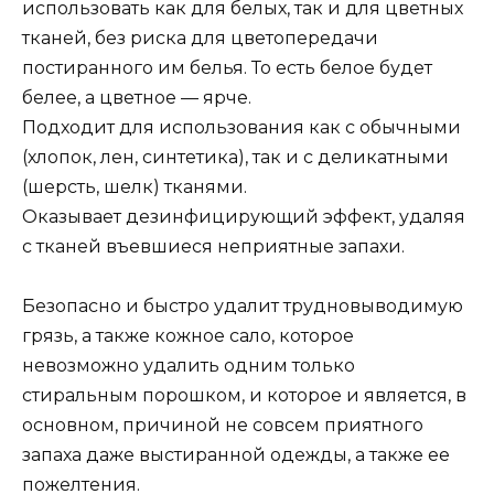
использовать как для белых, так и для цветных
тканей, без риска для цветопередачи
постиранного им белья. То есть белое будет
белее, а цветное — ярче.
Подходит для использования как с обычными
(хлопок, лен, синтетика), так и с деликатными
(шерсть, шелк) тканями.
Оказывает дезинфицирующий эффект, удаляя
с тканей въевшиеся неприятные запахи.
Безопасно и быстро удалит трудновыводимую
грязь, а также кожное сало, которое
невозможно удалить одним только
стиральным порошком, и которое и является, в
основном, причиной не совсем приятного
запаха даже выстиранной одежды, а также ее
пожелтения.