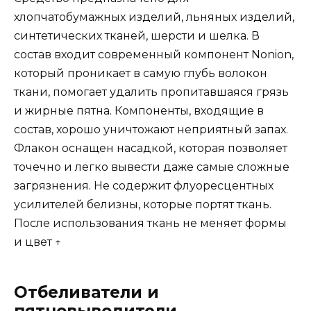
хлопчатобумажных изделий, льняных изделий,
синтетических тканей, шерсти и шелка. В
состав входит современный компонент Nonion,
который проникает в самую глубь волокон
ткани, помогает удалить пропитавшаяся грязь
и жирные пятна. Компоненты, входящие в
состав, хорошо уничтожают неприятный запах.
Флакон оснащен насадкой, которая позволяет
точечно и легко вывести даже самые сложные
загрязнения. Не содержит флуоресцентных
усилителей белизны, которые портят ткань.
После использования ткань не меняет формы
и цвет ↑
Отбеливатели и
пятновыводители