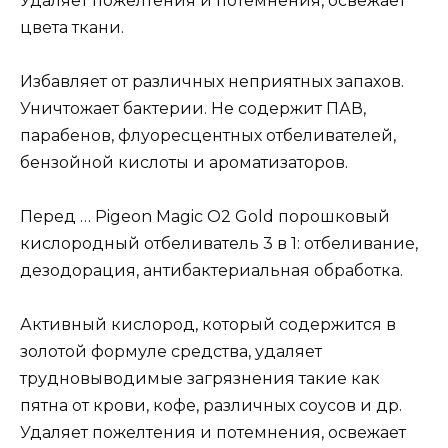
Удаляет пожелтения и потемнения, освежает
цвета ткани.
Избавляет от различных неприятных запахов.
Уничтожает бактерии. Не содержит ПАВ,
парабенов, флуоресцентных отбеливателей,
бензойной кислоты и ароматизаторов.
Перед … Pigeon Magic O2 Gold порошковый
кислородный отбеливатель 3 в 1: отбеливание,
дезодорация, антибактериальная обработка.
Активный кислород, который содержится в
золотой формуле средства, удаляет
трудновыводимые загрязнения такие как
пятна от крови, кофе, различных соусов и др.
Удаляет пожелтения и потемнения, освежает