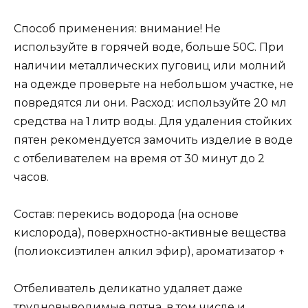
Способ применения: внимание! Не
используйте в горячей воде, больше 50С. При
наличии металлических пуговиц или молний
на одежде проверьте на небольшом участке, не
повредятся ли они. Расход: используйте 20 мл
средства на 1 литр воды. Для удаления стойких
пятен рекомендуется замочить изделие в воде
с отбеливателем на время от 30 минут до 2
часов.
Состав: перекись водорода (на основе
кислорода), поверхностно-активные вещества
(полиоксиэтилен алкил эфир), ароматизатор ↑
Отбеливатель деликатно удаляет даже
трудновыводимые пятна, в том числе и