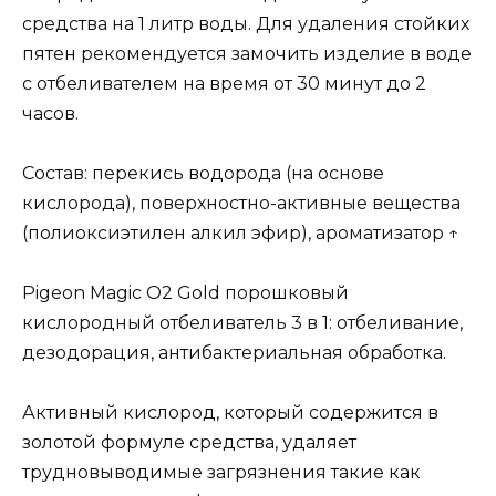
средства на 1 литр воды. Для удаления стойких
пятен рекомендуется замочить изделие в воде
с отбеливателем на время от 30 минут до 2
часов.
Состав: перекись водорода (на основе
кислорода), поверхностно-активные вещества
(полиоксиэтилен алкил эфир), ароматизатор ↑
Pigeon Magic O2 Gold порошковый
кислородный отбеливатель 3 в 1: отбеливание,
дезодорация, антибактериальная обработка.
Активный кислород, который содержится в
золотой формуле средства, удаляет
трудновыводимые загрязнения такие как