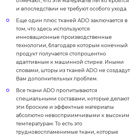
отмечают, что эти материалы легко кроятся
и впоследствии не требуют особого ухода.
Еще один плюс тканей ADO заключается в
том, что здесь используются
инновационные производственные
технологии, благодаря которым конечный
продукт получается стопроцентно
адаптивным к машинной стирке. Иными
словами, шторы из тканей ADO не создадут
Вам дополнительных проблем.
Все ткани ADO пропитываются
специальными составами, которые делают
эти броские и эффектные материалы
абсолютно невосприимчивыми к высоким
температурам. То есть это
трудновоспламенимые ткани, которые