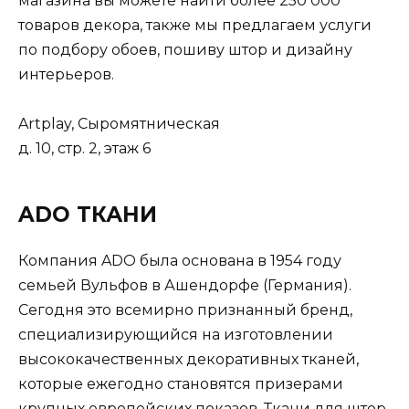
магазина вы можете найти более 250 000
товаров декора, также мы предлагаем услуги
по подбору обоев, пошиву штор и дизайну
интерьеров.
Artplay, Сыромятническая
д. 10, стр. 2, этаж 6
ADO ТКАНИ
Компания ADO была основана в 1954 году
семьей Вульфов в Ашендорфе (Германия).
Сегодня это всемирно признанный бренд,
специализирующийся на изготовлении
высококачественных декоративных тканей,
которые ежегодно становятся призерами
крупных европейских показов. Ткани для штор