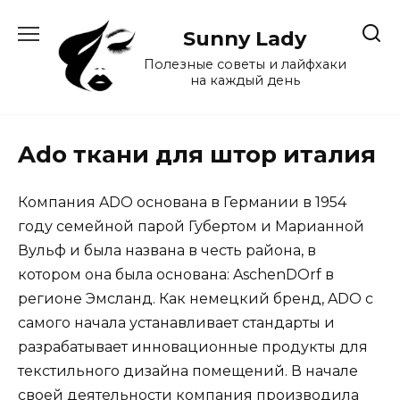
Перейти
к
Sunny Lady
содержанию
Полезные советы и лайфхаки
на каждый день
Ado ткани для штор италия
Компания ADO основана в Германии в 1954
году семейной парой Губертом и Марианной
Вульф и была названа в честь района, в
котором она была основана: AschenDOrf в
регионе Эмсланд. Как немецкий бренд, ADO с
самого начала устанавливает стандарты и
разрабатывает инновационные продукты для
текстильного дизайна помещений. В начале
своей деятельности компания производила