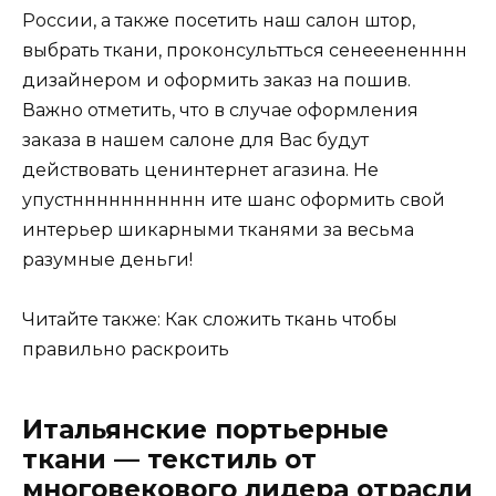
России, а также посетить наш салон штор,
выбрать ткани, проконсультться сенееененннн
дизайнером и оформить заказ на пошив.
Важно отметить, что в случае оформления
заказа в нашем салоне для Вас будут
действовать ценинтернет агазина. Не
упустннннннннннн ите шанс оформить свой
интерьер шикарными тканями за весьма
разумные деньги!
Читайте также: Как сложить ткань чтобы
правильно раскроить
Итальянские портьерные
ткани — текстиль от
многовекового лидера отрасли