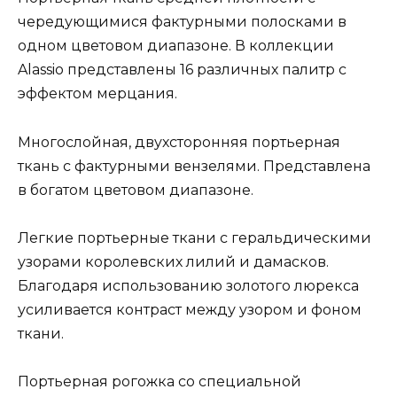
чередующимися фактурными полосками в
одном цветовом диапазоне. В коллекции
Alassio представлены 16 различных палитр с
эффектом мерцания.
Многослойная, двухсторонняя портьерная
ткань с фактурными вензелями. Представлена
в богатом цветовом диапазоне.
Легкие портьерные ткани с геральдическими
узорами королевских лилий и дамасков.
Благодаря использованию золотого люрекса
усиливается контраст между узором и фоном
ткани.
Портьерная рогожка со специальной