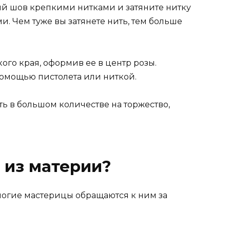
ый шов крепкими нитками и затяните нитку
ми. Чем туже вы затянете нить, тем больше
кого края, оформив ее в центр розы.
омощью пистолета или ниткой.
ть в большом количестве на торжество,
 из материи?
ногие мастерицы обращаются к ним за