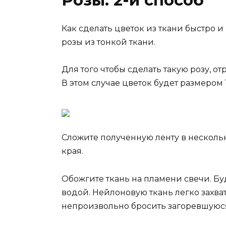
Как сделать цветок из ткани быстро 
розы из тонкой ткани.
Для того чтобы сделать такую розу, о
В этом случае цветок будет размером 
Сложите полученную ленту в нескольк
края.
Обожгите ткань на пламени свечи. Бу
водой. Нейлоновую ткань легко захва
непроизвольно бросить загоревшуюся 