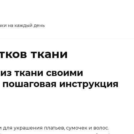
аки на каждый день
тков ткани
 из ткани своими
, пошаговая инструкция
и для украшения платьев, сумочек и волос.