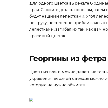
Для одного цветка вырежьте 8 одина
края. Сложите деталь пополам, затем
будут нашими лепестками. Угол лепе
по кругу, постепенно приближаясь к 
лепестками, загибая их так, как вам 
красивый цветок.
Георгины из фетра
Цветы из ткани можно делать не толь
украшения верхней одежды можно исп
которую не нужно обжигать.