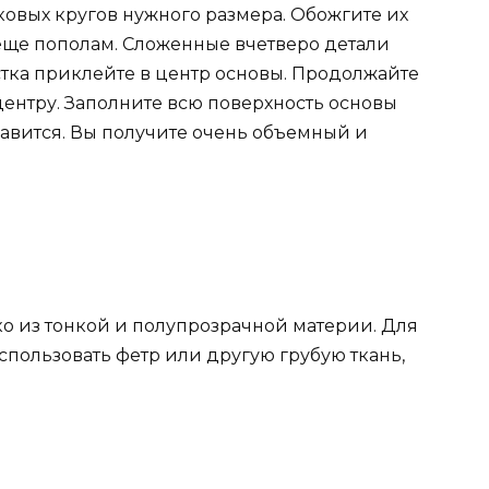
ковых кругов нужного размера. Обожгите их
 еще пополам. Сложенные вчетверо детали
стка приклейте в центр основы. Продолжайте
центру. Заполните всю поверхность основы
нравится. Вы получите очень объемный и
ко из тонкой и полупрозрачной материи. Для
ользовать фетр или другую грубую ткань,