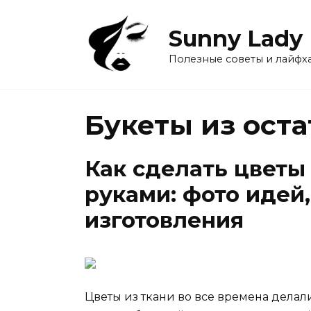
Перейти
к
Sunny Lady
содержанию
Полезные советы и лайфх
Букеты из оста
Как сделать цветы
руками: фото идей
изготовления
Цветы из ткани во все времена делал