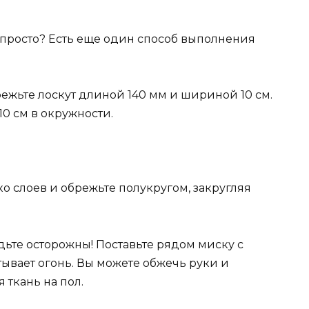
и просто? Есть еще один способ выполнения
трежьте лоскут длиной 140 мм и шириной 10 см.
10 см в окружности.
о слоев и обрежьте полукругом, закругляя
дьте осторожны! Поставьте рядом миску с
тывает огонь. Вы можете обжечь руки и
ткань на пол.