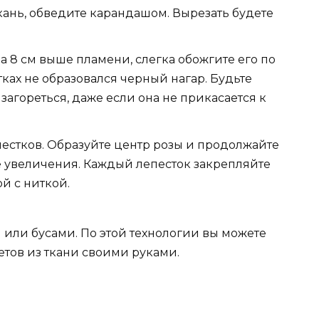
кань, обведите карандашом. Вырезать будете
на 8 см выше пламени, слегка обожгите его по
тках не образовался черный нагар. Будьте
загореться, даже если она не прикасается к
пестков. Образуйте центр розы и продолжайте
е увеличения. Каждый лепесток закрепляйте
й с ниткой.
или бусами. По этой технологии вы можете
етов из ткани своими руками.