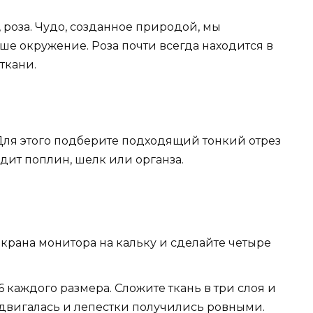
роза. Чудо, созданное природой, мы
ше окружение. Роза почти всегда находится в
ткани.
 Для этого подберите подходящий тонкий отрез
одит поплин, шелк или органза.
экрана монитора на кальку и сделайте четыре
6 каждого размера. Сложите ткань в три слоя и
е двигалась и лепестки получились ровными.