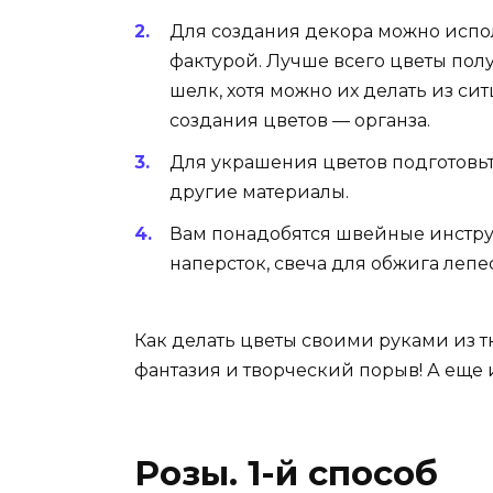
Для создания декора можно испо
фактурой. Лучше всего цветы пол
шелк, хотя можно их делать из си
создания цветов — органза.
Для украшения цветов подготовьте
другие материалы.
Вам понадобятся швейные инструм
наперсток, свеча для обжига лепе
Как делать цветы своими руками из т
фантазия и творческий порыв! А еще
Розы. 1-й способ