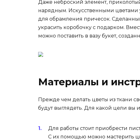
Даже неброский элемент, приколотый
нарядным. Искусственными цветами 
для обрамления причесок. Сделанны
украсить коробочку с подарком. Вмест
можно поставить в вазу букет, созда
Материалы и инст
Прежде чем делать цветы из ткани св
будут выглядеть. Для какой цели вы и
Для работы стоит приобрести пист
С их помощью можно мастерить цв