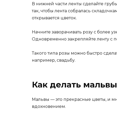
В нижней части ленты сделайте груб
так, чтобы лента собралась складочка
открывается цветок.
Начните заворачивать розу с более уз
Одновременно закрепляйте ленту с п
Такого типа розы можно быстро сдела
например, свадьбу.
Как делать мальвы
Мальвы — это прекрасные цветы, и м
вдохновением.