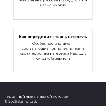
условия внутри дома и в саду. С этой
целью многие
Как определить ткань штапель
Особенности штапеля:
составляющие компоненты ткани,
характеристика материала Наряду с
ситцем, бязью или
чердачный люк натяжной потолок
© 2026 Sunny Lady