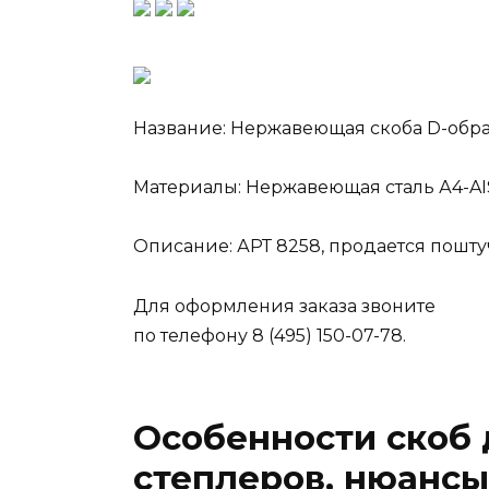
Название: Нержавеющая скоба D-обр
Материалы: Нержавеющая сталь А4-AIS
Описание: АРТ 8258, продается пошт
Для оформления заказа звоните
по телефону 8 (495) 150-07-78.
Особенности скоб
степлеров, нюансы