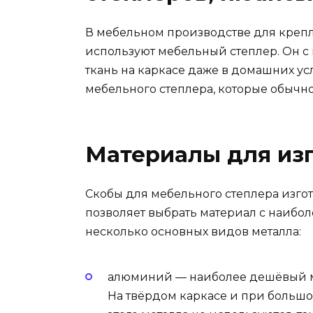
В мебельном производстве для крепл
используют мебельный степлер. Он с
ткань на каркасе даже в домашних ус
мебельного степлера, которые обычно
Материалы для из
Скобы для мебельного степлера изгот
позволяет выбрать материал с наибо
несколько основных видов металла:
алюминий — наиболее дешёвый м
На твёрдом каркасе и при большо