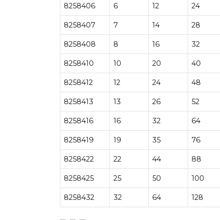
8258406
6
12
24
8258407
7
14
28
8258408
8
16
32
8258410
10
20
40
8258412
12
24
48
8258413
13
26
52
8258416
16
32
64
8258419
19
35
76
8258422
22
44
88
8258425
25
50
100
8258432
32
64
128