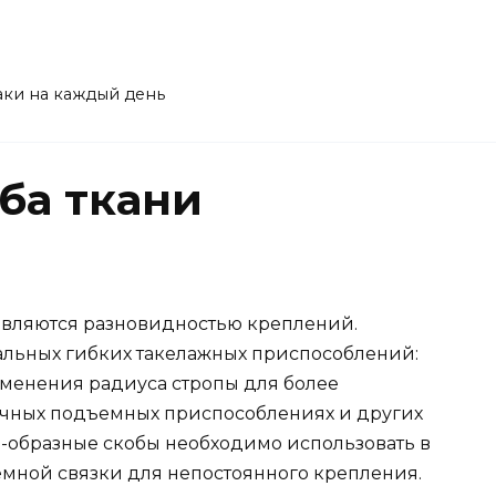
аки на каждый день
ба ткани
являются разновидностью креплений.
альных гибких такелажных приспособлений:
зменения радиуса стропы для более
чных подъемных приспособлениях и других
-образные скобы необходимо использовать в
мной связки для непостоянного крепления.