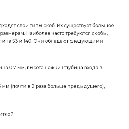
ходят свои типы скоб. Их существует большое
 размерам. Наиболее часто требуются скобы,
типа 53 и 140. Они обладают следующими
на 0,7 мм, высота ножки (глубина входа в
5 мм (почти в 2 раза больше предыдущего),
питкой