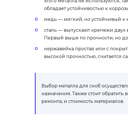
этого металла не используются, т
обладает устойчивостью к коррози
медь — мягкий, но устойчивый к 
сталь — выпускают крепежи двух 
Первый выше по прочности, но д
нержавейка простая или с покры
высокой прочностью, считается 
Выбор металла для скоб осуществл
назначения. Также стоит обратить
ремонта, и стоимость материалов.