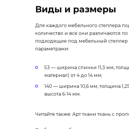
Виды и размеры
Для каждого мебельного степлера под
количество и все они различаются по
подходящие под мебельный степлер 
параметрами:
53 — ширина спинки 11,3 мм, толщи
материал) от 4 до 14 мм;
140 — ширина 10,6 мм, толщина 1,2
высота 6-14 мм.
Читайте также: Арт ткани ткань с про