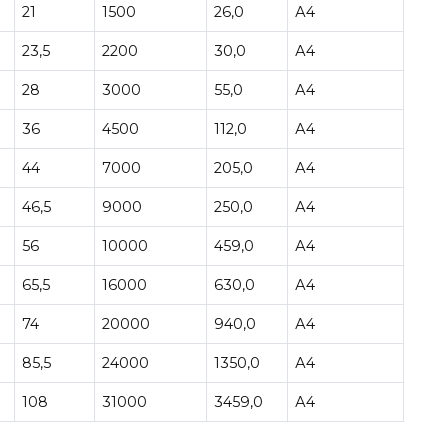
21
1500
26,0
А4
23,5
2200
30,0
А4
28
3000
55,0
А4
36
4500
112,0
А4
44
7000
205,0
А4
46,5
9000
250,0
А4
56
10000
459,0
А4
65,5
16000
630,0
А4
74
20000
940,0
А4
85,5
24000
1350,0
А4
108
31000
3459,0
А4