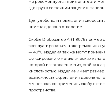
Не рекомендуется применять эти мет
где груз в состоянии зацепить запор
Для удобства и повышения скорости 
штифта сделано отверстие.
Скобы D-образные ART 9076 прямые сд
эксплуатироваться в экстремальных 
— 40°С. Изделия так же могут примен
фиксированию металлических канатов
которой изготовлен метиз, стойка к
кислотностью. Изделие имеет размер в
возможность скрепления довольно тол
мм позволяют применять скобу в сте
пространства.