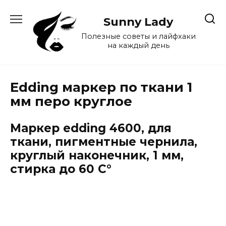
Перейти
к
Sunny Lady
содержанию
Полезные советы и лайфхаки
на каждый день
Edding маркер по ткани 1
мм перо круглое
Маркер edding 4600, для
ткани, пигментные чернила,
круглый наконечник, 1 мм,
стирка до 60 С°